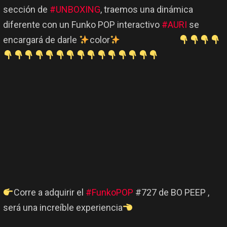
sección de
#UNBOXING
, traemos una dinámica
diferente con un Funko POP interactivo
#AURI
se
encargará de darle
color
Corre a adquirir el
#FunkoPOP
#727 de BO PEEP ,
será una increíble experiencia