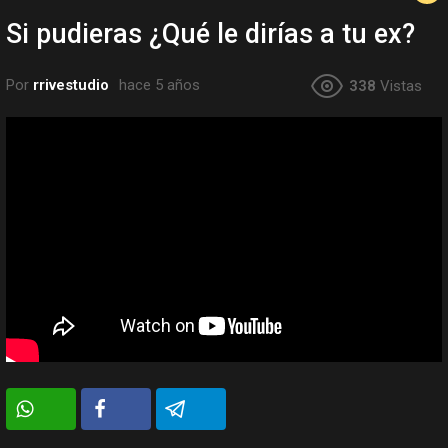
Si pudieras ¿Qué le dirías a tu ex?
Por
rrivestudio
hace 5 años
338
Vistas