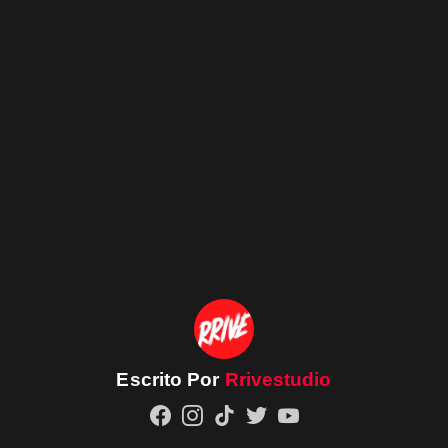
Escrito Por
Rrivestudio
facebook
instagram
tiktok
twitter
youtube