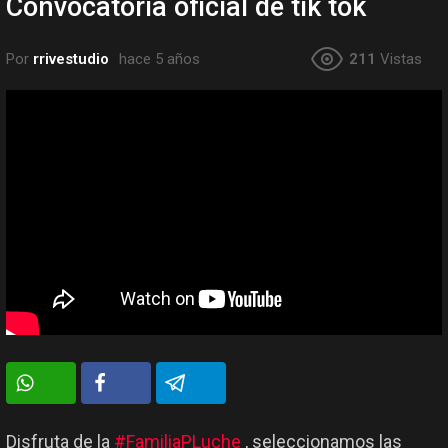
Convocatoria oficial de tik tok
Por
rrivestudio
hace 5 años
211
Vistas
Disfruta de la
#FamiliaPLuche
, seleccionamos las