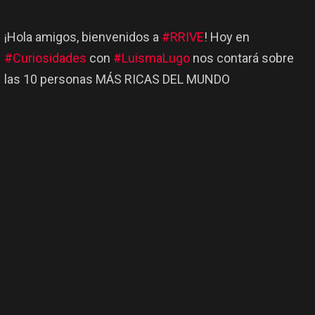
¡Hola amigos, bienvenidos a
#RRIVE
! Hoy en
#Curiosidades
con
#LuismaLugo
nos contará sobre
las 10 personas MÁS RICAS DEL MUNDO