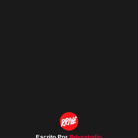
Escrito Por
Rrivestudio