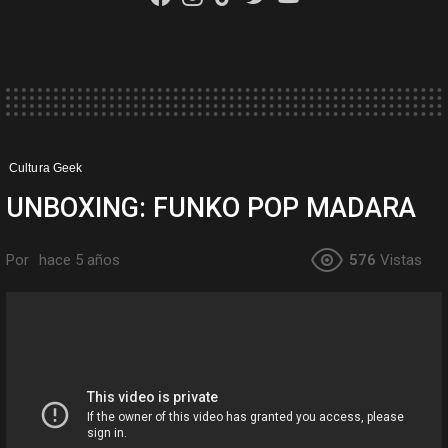
Cultura Geek
UNBOXING: FUNKO POP MADARA
Por
hace 5 años
576
Vistas