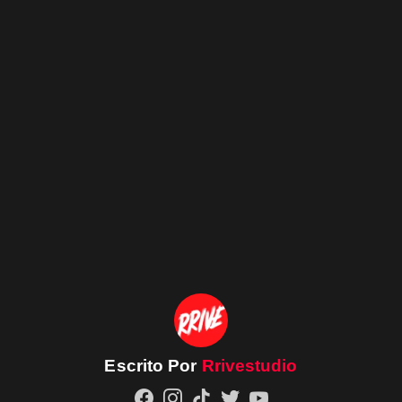
Escrito Por
Rrivestudio
facebook
instagram
tiktok
twitter
youtube