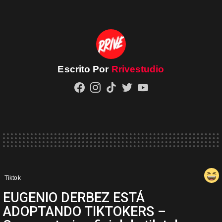
Escrito Por
Rrivestudio
facebook
instagram
tiktok
twitter
youtube
Tiktok
EUGENIO DERBEZ ESTÁ
ADOPTANDO TIKTOKERS –