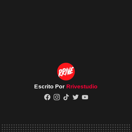
Escrito Por
Rrivestudio
facebook
instagram
tiktok
twitter
youtube