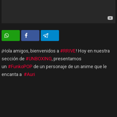
¡Hola amigos, bienvenidos a
#RRIVE
! Hoy en nuestra
sección de
#UNBOXING
, presentamos
un
#FunkoPOP
de un personaje de un anime que le
encanta a
#Auri