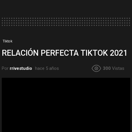
Tiktok
RELACIÓN PERFECTA TIKTOK 2021
Por
rrivestudio
hace 5 años
300
Vistas