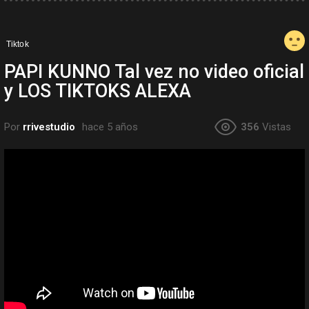
Tiktok
PAPI KUNNO Tal vez no video oficial
y LOS TIKTOKS ALEXA
Por
rrivestudio
hace 5 años
356
Vistas