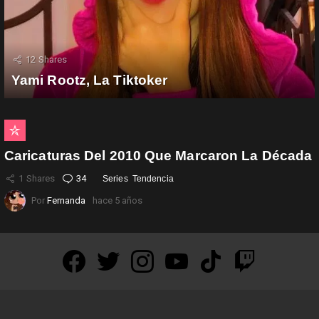
12
Shares
Yami Rootz, La Tiktoker
Caricaturas Del 2010 Que Marcaron La Década
1
Shares
34
Comentarios
Series
Tendencia
Por
Fernanda
hace 5 años
facebook
twitter
instagram
youtube
tiktok
twitch