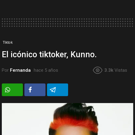
Tiktok
El icónico tiktoker, Kunno.
Por
Fernanda
hace 5 años
3.3k
Vistas