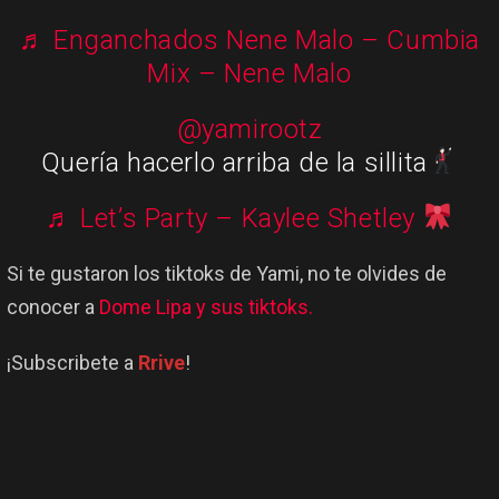
♬ Enganchados Nene Malo – Cumbia
Mix – Nene Malo
@yamirootz
Quería hacerlo arriba de la sillita
♬ Let’s Party – Kaylee Shetley
Si te gustaron los tiktoks de Yami, no te olvides de
conocer a
Dome Lipa y sus tiktoks.
¡Subscribete a
Rrive
!