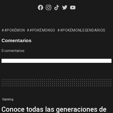
facebook
instagram
tiktok
twitter
youtube
#POKÉMON
#POKÉMONGO
#POKÉMONLEGENDARIOS
Comentarios
0
comentarios
Gaming
Conoce todas las generaciones de