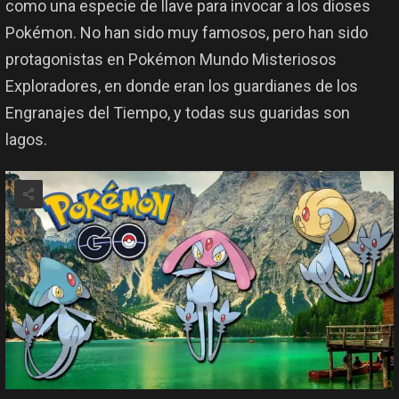
como una especie de llave para invocar a los dioses
Pokémon. No han sido muy famosos, pero han sido
protagonistas en Pokémon Mundo Misteriosos
Exploradores, en donde eran los guardianes de los
Engranajes del Tiempo, y todas sus guaridas son
lagos.