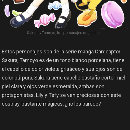
Sakura y Tamoyo, los personajes originales.
Estos personajes son de la serie manga Cardcaptor
Sakura, Tamoyo es de un tono blanco porcelana, tiene
el cabello de color violeta grisáceo y sus ojos son de
color púrpura, Sakura tiene cabello castaño corto, miel,
piel clara y ojos verde esmeralda, ambas son
protagonistas. Lily y Tefy se ven preciosas con este
cosplay, bastante mágicas, ¿no les parece?