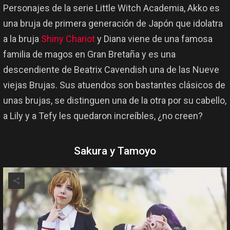
Personajes de la serie Little Witch Academia, Akko es
una bruja de primera generación de Japón que idolatra
a la bruja
Shiny Chariot
y Diana viene de una famosa
familia de magos en Gran Bretaña y es una
descendiente de Beatrix Cavendish una de las Nueve
viejas Brujas. Sus atuendos son bastantes clásicos de
unas brujas, se distinguen una de la otra por su cabello,
a Lily y a Tefy les quedaron increíbles, ¿no creen?
Sakura y Tamoyo