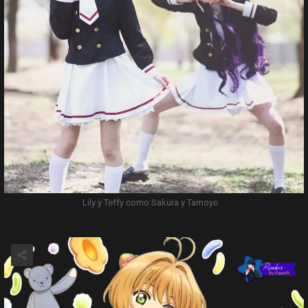
Lily y Teffy como Sakura y Tamoyo