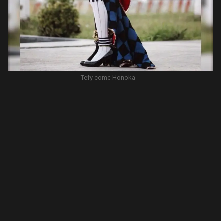
Tefy como Honoka