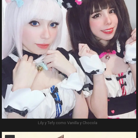
Lily y Tefy como Vanilla y Chocola