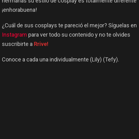
hermanas su estilo de cosplay es totalmente diferente
¡enhorabuena!
¿Cuál de sus cosplays te pareció el mejor? Síguelas en
Instagram
para ver todo su contenido y no te olvides
suscribirte a
Rrive!
Conoce a cada una individualmente (Lily) (Tefy).