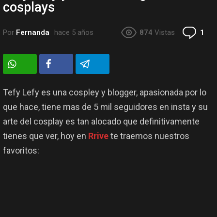
cosplays
Co
Por
Fernanda
hace 5 años
874
Vistas
1
Tefy Lefy es una cospley y blogger, apasionada por lo
que hace, tiene mas de 5 mil seguidores en insta y su
arte del cosplay es tan alocado que definitivamente
tienes que ver, hoy en
Rrive
te traemos nuestros
favoritos: