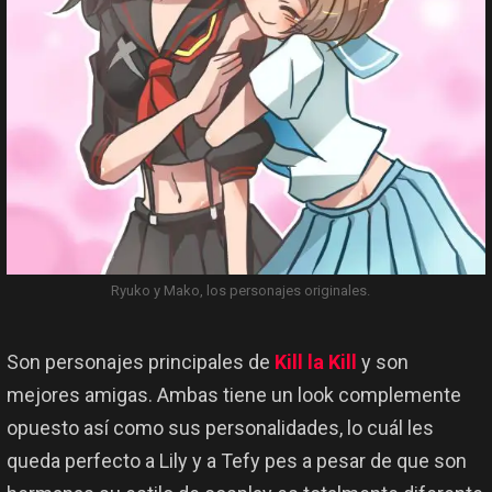
Ryuko y Mako, los personajes originales.
Son personajes principales de
Kill la Kill
y son
mejores amigas. Ambas tiene un look complemente
opuesto así como sus personalidades, lo cuál les
queda perfecto a Lily y a Tefy pes a pesar de que son