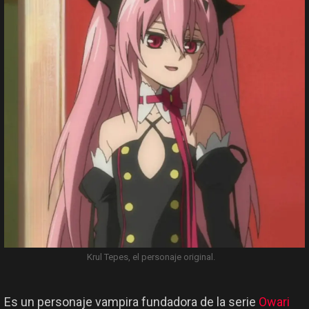
Krul Tepes, el personaje original.
Es un personaje vampira fundadora de la serie
Owari