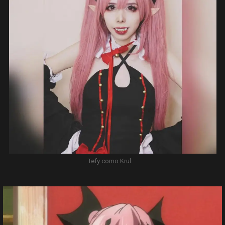
Tefy como Krul.