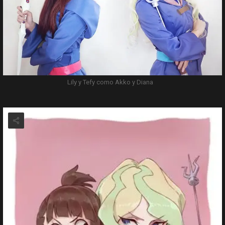
Lily y Tefy como Akko y Diana