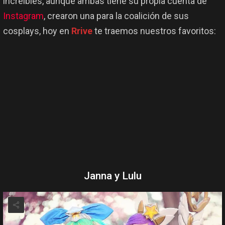
increíbles, aunque ambas tiene su propia cuenta de
Instagram
, crearon una para la coalición de sus
cosplays, hoy en
Rrive
te traemos nuestros favoritos:
Janna y Lulu