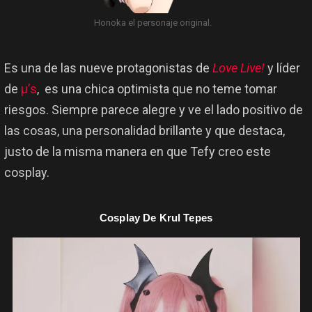
Honoka el personaje original.
Es una de las nueve protagonistas de
Love Live!
y líder
de
μ’s
, es una chica optimista que no teme tomar
riesgos. Siempre parece alegre y ve el lado positivo de
las cosas, una personalidad brillante y que destaca,
justo de la misma manera en que Tefy creo este
cosplay.
Cosplay De Krul Tepes