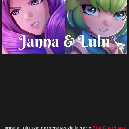
Janna y Lulu son personajes de la serie
Star Guardians
.