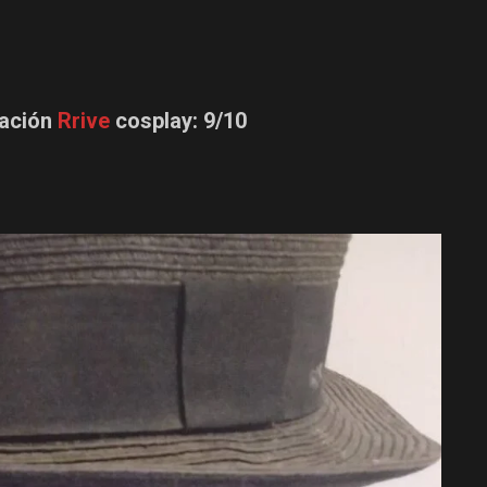
cación
Rrive
cosplay: 9/10