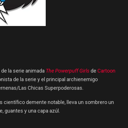
 de la serie animada
The Powerpuff Girls
de
Cartoon
onista de la serie y el principal archienemigo
ernenas/Las Chicas Superpoderosas.
científico demente notable, lleva un sombrero un
de, guantes y una capa azúl.