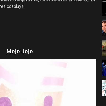
es cosplays:
Mojo Jojo