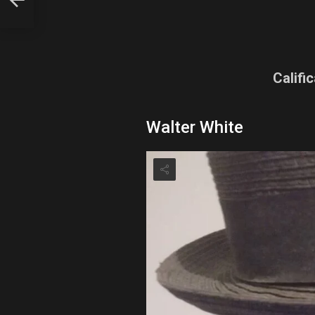
Califi
Walter White