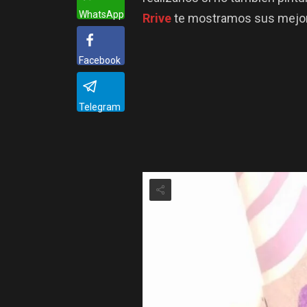
WhatsApp
Rrive
te mostramos sus mejor
Facebook
Telegram