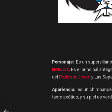
Personaje:
Es un supervillano
Network
. Es el principal antag
del
Profesor Utonio
y Las Sup
Apariencia:
es un chimpancés 
tanto exótico, y su piel es ver