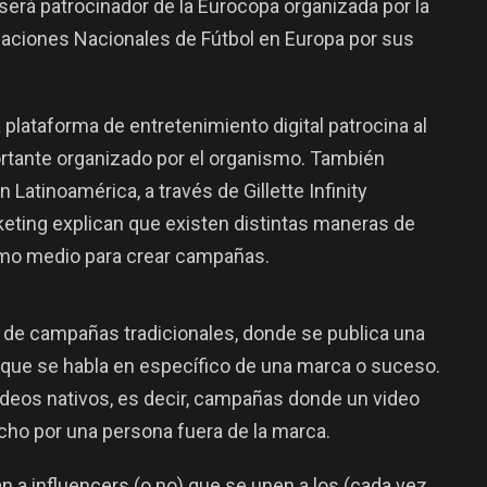
será patrocinador de la Eurocopa organizada por la
aciones Nacionales de Fútbol en Europa por sus
 plataforma de entretenimiento digital patrocina al
rtante organizado por el organismo. También
 Latinoamérica, a través de Gillette Infinity
keting explican que existen distintas maneras de
omo medio para crear campañas.
s de campañas tradicionales, donde se publica una
l que se habla en específico de una marca o suceso.
deos nativos, es decir, campañas donde un video
cho por una persona fuera de la marca.
an a influencers (o no) que se unen a los (cada vez