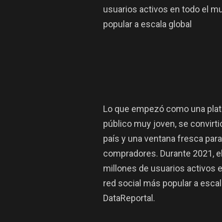
usuarios activos en todo el mu
popular a escala global
Lo que empezó como una plata
público muy joven, se convirtió
país y una ventana fresca par
compradores. Durante 2021, el
millones de usuarios activos e
red social más popular a escal
DataReportal.