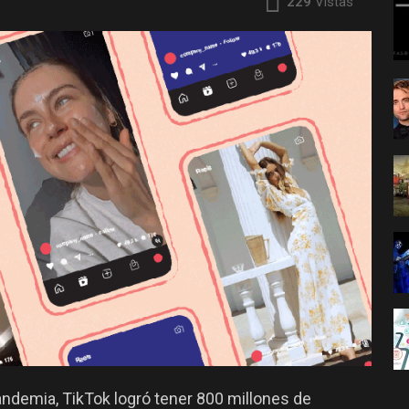
229
Vistas
pandemia, TikTok logró tener 800 millones de