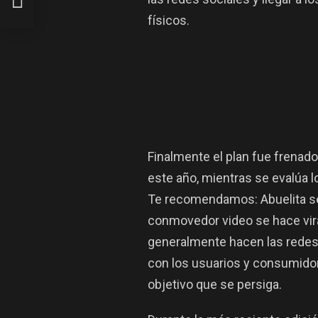
físicos.
Finalmente el plan fue frenado
este año, mientras se evalúa l
Te recomendamos: Abuelita se 
conmovedor video se hace vira
generalmente hacen las redes
con los usuarios y consumidor
objetivo que se persiga.