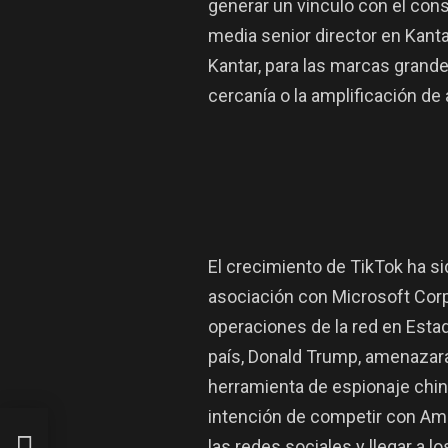
generar un vínculo con el cons
media senior director en Kant
Kantar, para las marcas gran
cercanía o la amplificación de
El crecimiento de TikTok ha si
asociación con Microsoft Corp
operaciones de la red en Esta
país, Donald Trump, amenazara
herramienta de espionaje chin
intención de competir con Ama
las redes sociales y llegar a l