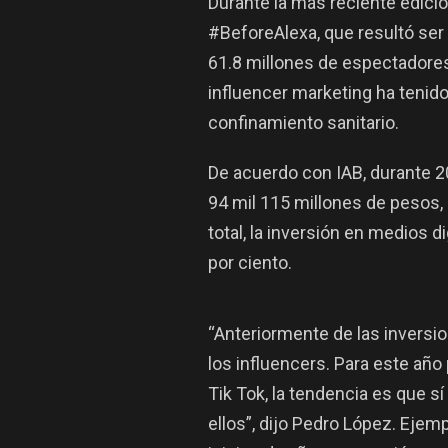
Durante la más reciente edici
#BeforeAlexa, que resultó ser 
61.8 millones de espectadores.
influencer marketing ha tenido
confinamiento sanitario.
De acuerdo con IAB, durante 20
94 mil 115 millones de pesos, 
total, la inversión en medios d
por ciento.
“Anteriormente de las inversion
los influencers. Para este año
Tik Tok, la tendencia es que 
ellos”, dijo Pedro López. Ejem