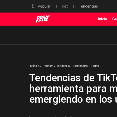
Popular
Hot
Tendencias
Inicio
Ga
,
,
,
,
Música
Random
Tendencia
Tendencias
Tiktok
Tendencias de TikT
herramienta para m
emergiendo en los