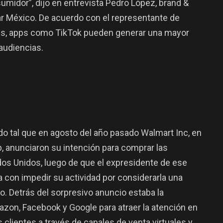
umidor”, dijo en entrevista Pedro López, brand &
ar México. De acuerdo con el representante de
des, apps como TikTok pueden generar una mayor
 audiencias.
do tal que en agosto del año pasado Walmart Inc, en
, anunciaron su intención para comprar las
dos Unidos, luego de que el expresidente de ese
 con impedir su actividad por considerarla una
o. Detrás del sorpresivo anuncio estaba la
zon, Facebook y Google para atraer la atención en
os clientes a través de canales de venta virtuales y