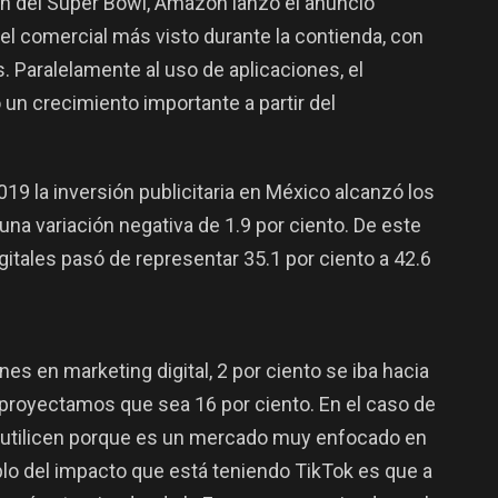
ón del Super Bowl, Amazon lanzó el anuncio
el comercial más visto durante la contienda, con
 Paralelamente al uso de aplicaciones, el
 un crecimiento importante a partir del
19 la inversión publicitaria en México alcanzó los
una variación negativa de 1.9 por ciento. De este
igitales pasó de representar 35.1 por ciento a 42.6
es en marketing digital, 2 por ciento se iba hacia
 proyectamos que sea 16 por ciento. En el caso de
sí utilicen porque es un mercado muy enfocado en
plo del impacto que está teniendo TikTok es que a