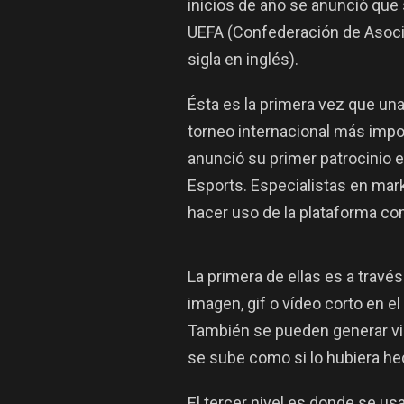
inicios de año se anunció que 
UEFA (Confederación de Asoci
sigla en inglés).
Ésta es la primera vez que una
torneo internacional más impo
anunció su primer patrocinio en
Esports. Especialistas en mar
hacer uso de la plataforma c
La primera de ellas es a travé
imagen, gif o vídeo corto en e
También se pueden generar vi
se sube como si lo hubiera he
El tercer nivel es donde se us