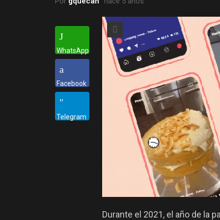
Por
gquecan
hace 5 años
WhatsApp
Facebook
Telegram
Durante el 2021, el año de la 