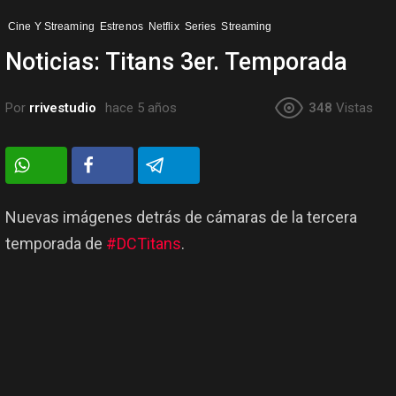
Cine Y Streaming
Estrenos
Netflix
Series
Streaming
Noticias: Titans 3er. Temporada
Por
rrivestudio
hace 5 años
348
Vistas
Nuevas imágenes detrás de cámaras de la tercera
temporada de
#DCTitans
.