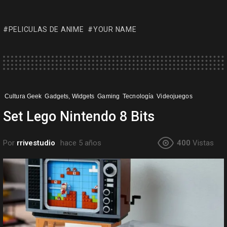
PELICULAS DE ANIME
YOUR NAME
Cultura Geek
Gadgets, Widgets
Gaming
Tecnología
Videojuegos
Set Lego Nintendo 8 Bits
Por
rrivestudio
hace 5 años
400
Vistas