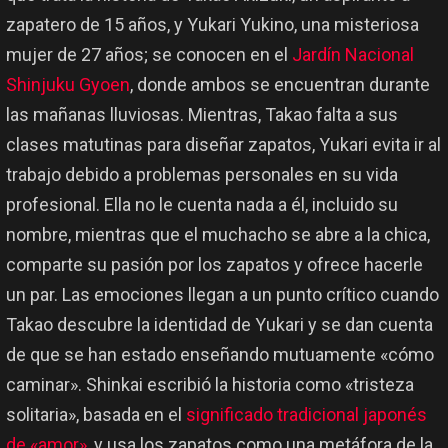
zapatero de 15 años, y Yukari Yukino, una misteriosa
mujer de 27 años; se conocen en el
Jardín Nacional
Shinjuku Gyoen
, donde ambos se encuentran durante
las mañanas lluviosas. Mientras, Takao falta a sus
clases matutinas para diseñar zapatos, Yukari evita ir al
trabajo debido a problemas personales en su vida
profesional. Ella no le cuenta nada a él, incluido su
nombre, mientras que el muchacho se abre a la chica,
comparte su pasión por los zapatos y ofrece hacerle
un par. Las emociones llegan a un punto crítico cuando
Takao descubre la identidad de Yukari y se dan cuenta
de que se han estado enseñando mutuamente «cómo
caminar». Shinkai escribió la historia como «tristeza
solitaria», basada en el
significado tradicional japonés
de «amor»
, y usa los zapatos como una metáfora de la