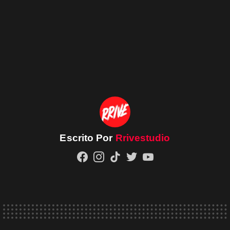
Escrito Por
Rrivestudio
facebook
instagram
tiktok
twitter
youtube