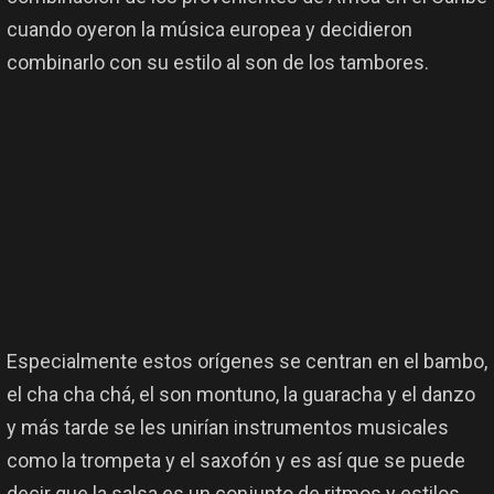
cuando oyeron la música europea y decidieron
combinarlo con su estilo al son de los tambores.
Especialmente estos orígenes se centran en el bambo,
el cha cha chá, el son montuno, la guaracha y el danzo
y más tarde se les unirían instrumentos musicales
como la trompeta y el saxofón y es así que se puede
decir que la salsa es un conjunto de ritmos y estilos.