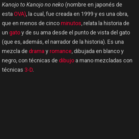
Kanojo to Kanojo no neko
(nombre en japonés de
esta
OVA)
, la cual, fue creada en 1999 y es una obra,
que en menos de cinco
minutos
, relata la historia de
un
gato
y de su ama desde el punto de vista del gato
(que es, además, el narrador de la historia). Es una
mezcla de
drama
y
romance
, dibujada en blanco y
negro, con técnicas de
dibujo
a mano mezcladas con
técnicas
3-D
.