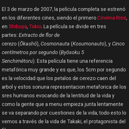
El 3 de marzo de 2007, la película completa se estrenó
en los diferentes cines, siendo el primero
Cinema Rise
,
en
Shibuya
,
Tokio
. La película se divide en tres
partes:
Extracto de flor de
cerezo
(
Ōkashō
),
Cosmonauta
(
Kosumonauto
), y
Cinco
centímetros por segundo
(
Byōsoku 5
Senchimētoru
). Esta película tiene una referencia
metafórica muy grande y es que, los 5cm por segundo
es la velocidad que los petalos de cerezo caen del
arbol y estos sonuna representacion metaforica de los
sres humanos evocando de la lentitud de la vida y
como la gente que a menu empieza junta lentamente
se va separando por cuestiones de la vida, todo esto lo
vemos a través de la vida de Takaki, el protagonista del