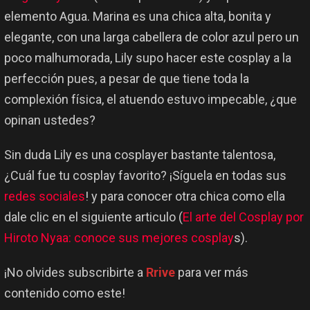
elemento Agua. Marina es una chica alta, bonita y
elegante, con una larga cabellera de color azul pero un
poco malhumorada, Lily supo hacer este cosplay a la
perfección pues, a pesar de que tiene toda la
complexión física, el atuendo estuvo impecable, ¿que
opinan ustedes?
Sin duda Lily es una cosplayer bastante talentosa,
¿Cuál fue tu cosplay favorito? ¡Síguela en todas sus
redes sociales
! y para conocer otra chica como ella
dale clic en el siguiente articulo (
El arte del Cosplay por
Hiroto Nyaa: conoce sus mejores cosplay
s).
¡No olvides subscribirte a
Rrive
para ver más
contenido como este!