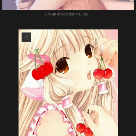
Lily en el cosplay de Chii