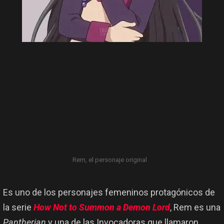
Rem, el personaje original
Es uno de los personajes femeninos protagónicos de
la serie
How Not to Summon a Demon Lord
, Rem es una
Pantherian
y una de las Invocadoras que llamaron