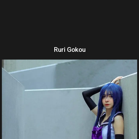
Ruri Gokou