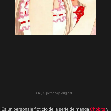
Chii, el personaje original.
Es un personaje ficticio de la serie de manga
Chobits
y