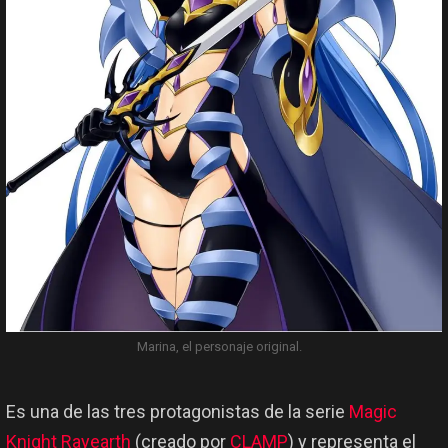
Marina, el personaje original.
Es una de las tres protagonistas de la serie
Magic
Knight Rayearth
(creado por
CLAMP
) y representa el