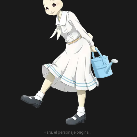
Haru, el personaje original.