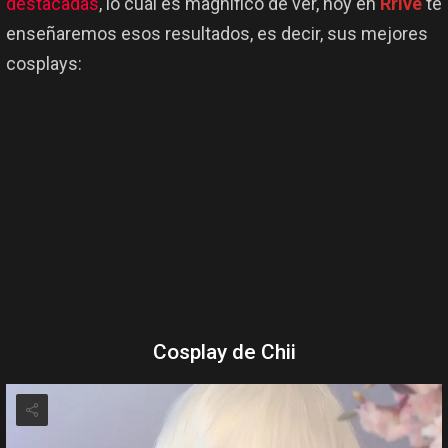
destacadas
, lo cuál es magnifico de ver, hoy en
Rrive
te
enseñaremos esos resultados, es decir, sus mejores
cosplays:
Cosplay de Chii