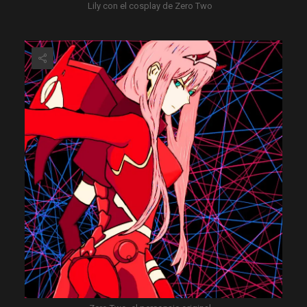
Lily con el cosplay de Zero Two