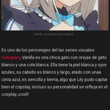
Vanilla, el personaje original.
Es uno de los personajes del las series visuales
Nekopara
, Vanilla es una chica gato con orejas de gato
blanco y una cola blanca. Ella tiene la piel blanca y ojos
azules, su cabello es blanco y largo, atado con unaa
cinta azul, es sencilla y tierna, algo que Lily pudo captar
bien el copslay, incluso su personalidad se refleja en el
cosplay, ¡cool!