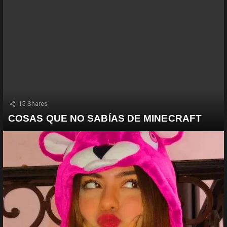
15
Shares
COSAS QUE NO SABÍAS DE MINECRAFT