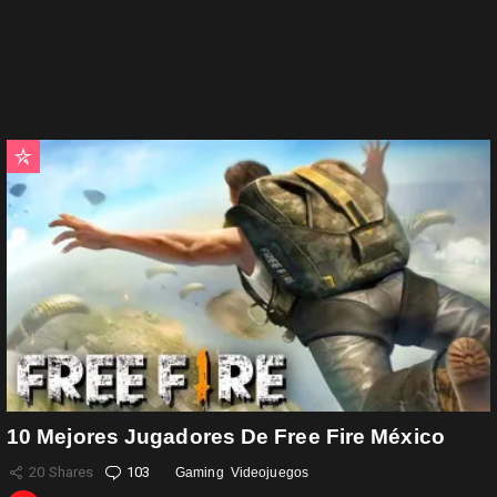
10 Mejores Jugadores De Free Fire México
20
Shares
103
Comentarios
Gaming
Videojuegos