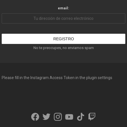
email:
No te preocupes, no enviamos spam
Please fill in the Instagram Access Token in the plugin settings
facebook
twitter
instagram
youtube
tiktok
twitch