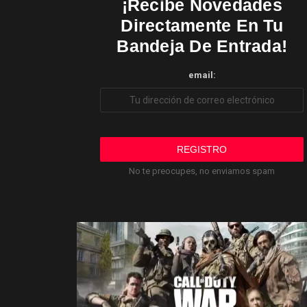
¡Recibe Novedades
Directamente En Tu
Bandeja De Entrada!
email:
No te preocupes, no enviamos spam