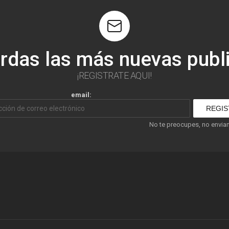
erdas las más nuevas publ
¡REGISTRATE AQUI!
email:
No te preocupes, no envi