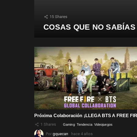
15
Shares
COSAS QUE NO SABÍAS
Próxima Colaboración ¡LLEGA BTS A FREE FI
1
Shares
Gaming
Tendencia
Videojuegos
Por
gquecan
hace 4 años