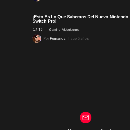
¡Esto Es Lo Que Sabemos Del Nuevo Nintendo
Switch Pro!
15
Comentarios
Gaming
Videojuegos
Por
Fernanda
hace 5 años