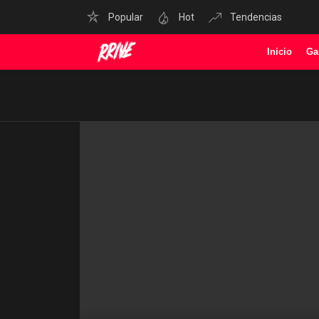
Popular
Hot
Tendencias
Inicio
Ga