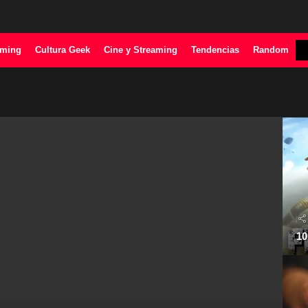
ming
Cultura Geek
Cine y Streaming
Tendencias
Random
10