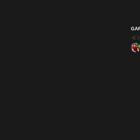
GAR
2