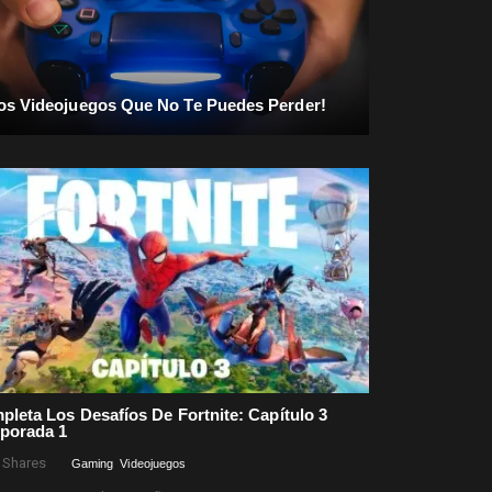
os Videojuegos Que No Te Puedes Perder!
leta Los Desafíos De Fortnite: Capítulo 3
porada 1
Shares
Gaming
Videojuegos