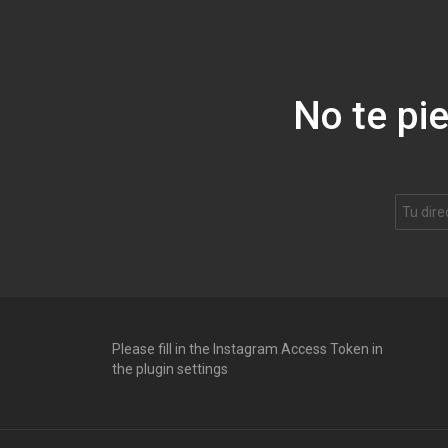
No te pi
Please fill in the Instagram Access Token in
the plugin settings