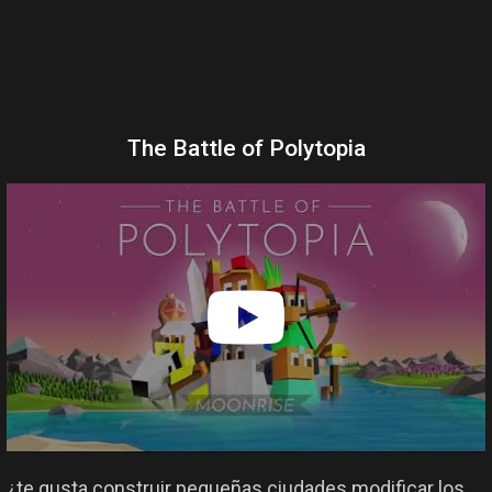
The Battle of Polytopia
¿te gusta construir pequeñas ciudades modificar los