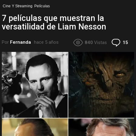
Cine Y Streaming
Películas
7 películas que muestran la
versatilidad de Liam Nesson
Co
Por
Fernanda
hace 5 años
840
Vistas
15