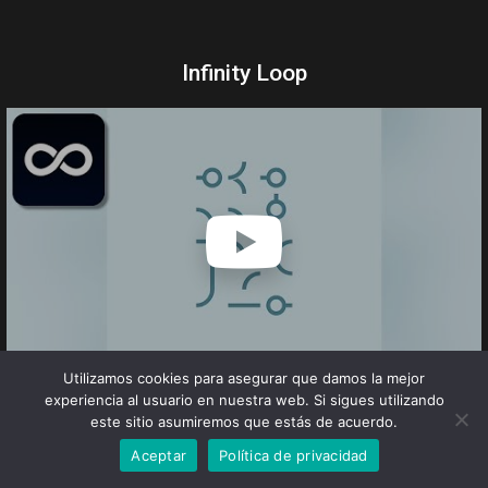
Infinity Loop
Utilizamos cookies para asegurar que damos la mejor
experiencia al usuario en nuestra web. Si sigues utilizando
Música y diseño minimalista. Solo debes tocar las
este sitio asumiremos que estás de acuerdo.
diferencias piezas para hacerlas rodar, de modo que
Aceptar
Política de privacidad
puedas conectarlas y crear un loop infinito. Infinito