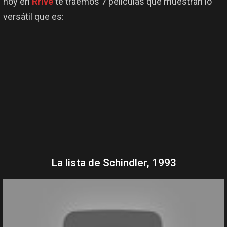
hoy en
Rrive
te traemos 7 películas que muestran lo
versátil que es:
La lista de Schindler, 1993