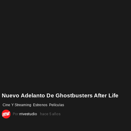
Nuevo Adelanto De Ghostbusters After Life
Cine Y Streaming
Estrenos
Películas
Por
rrivestudio
hace 5 años