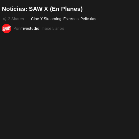
Noticias: SAW X (en Planes)
2
Shares
Cine Y Streaming
Estrenos
Películas
Por
rrivestudio
hace 5 años