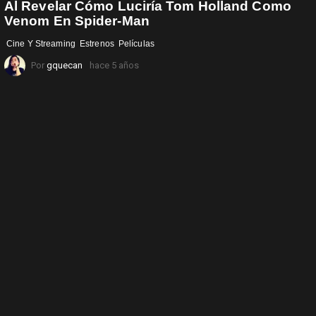
Al Revelar Cómo Luciría Tom Holland Como
Venom En Spider-Man
Cine Y Streaming
Estrenos
Películas
Por
gquecan
hace 5 años