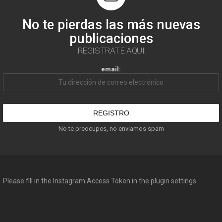
No te pierdas las más nuevas
publicaciones
¡REGISTRATE AQUI!
email:
No te preocupes, no enviamos spam
Please fill in the Instagram Access Token in the plugin settings