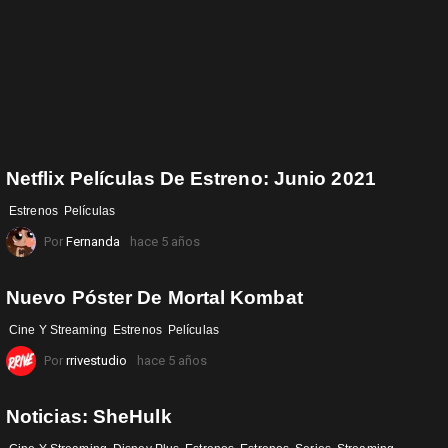
Netflix Películas De Estreno: Junio 2021
Estrenos
Películas
Por
Fernanda
hace 5 años
Nuevo Póster De Mortal Kombat
Cine Y Streaming
Estrenos
Películas
Por
rrivestudio
hace 5 años
Noticias: SheHulk