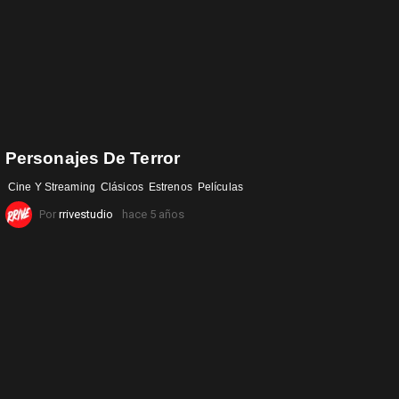
Personajes De Terror
Cine Y Streaming
Clásicos
Estrenos
Películas
Por
rrivestudio
hace 5 años