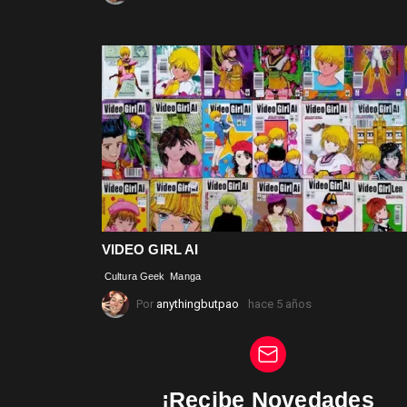
VIDEO GIRL AI
Cultura Geek
Manga
Por
anythingbutpao
hace 5 años
¡Recibe Novedades