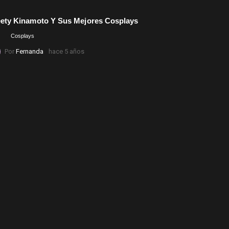
ety Kinamoto Y Sus Mejores Cosplays
Comment
Cosplays
Por
Fernanda
hace 5 años