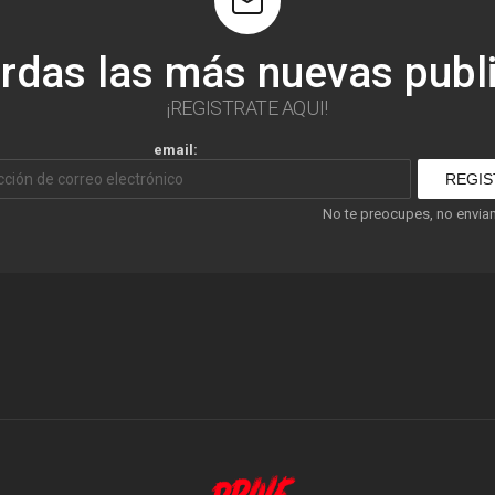
erdas las más nuevas publ
¡REGISTRATE AQUI!
email:
No te preocupes, no envi