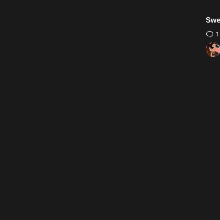
Swe
1