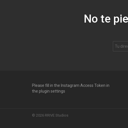
No te pi
Please fill in the Instagram Access Token in
the plugin settings
© 2026 RRIVE Studios