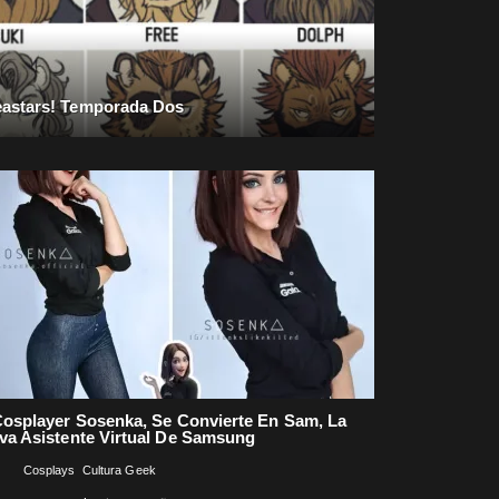
astars! Temporada Dos
Cosplayer Sosenka, Se Convierte En Sam, La
va Asistente Virtual De Samsung
Comentarios
Cosplays
Cultura Geek